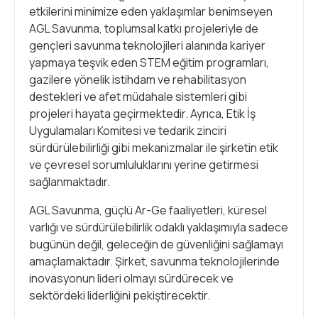
etkilerini minimize eden yaklaşımlar benimseyen
AGL Savunma, toplumsal katkı projeleriyle de
gençleri savunma teknolojileri alanında kariyer
yapmaya teşvik eden STEM eğitim programları,
gazilere yönelik istihdam ve rehabilitasyon
destekleri ve afet müdahale sistemleri gibi
projeleri hayata geçirmektedir. Ayrıca, Etik İş
Uygulamaları Komitesi ve tedarik zinciri
sürdürülebilirliği gibi mekanizmalar ile şirketin etik
ve çevresel sorumluluklarını yerine getirmesi
sağlanmaktadır.
AGL Savunma, güçlü Ar-Ge faaliyetleri, küresel
varlığı ve sürdürülebilirlik odaklı yaklaşımıyla sadece
bugünün değil, geleceğin de güvenliğini sağlamayı
amaçlamaktadır. Şirket, savunma teknolojilerinde
inovasyonun lideri olmayı sürdürecek ve
sektördeki liderliğini pekiştirecektir.