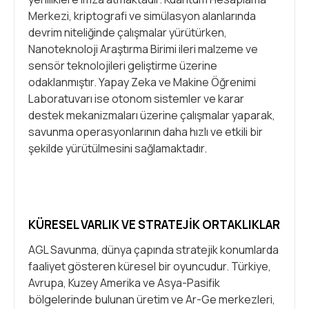
Merkezi, kriptografi ve simülasyon alanlarında
devrim niteliğinde çalışmalar yürütürken,
Nanoteknoloji Araştırma Birimi ileri malzeme ve
sensör teknolojileri geliştirme üzerine
odaklanmıştır. Yapay Zeka ve Makine Öğrenimi
Laboratuvarı ise otonom sistemler ve karar
destek mekanizmaları üzerine çalışmalar yaparak,
savunma operasyonlarının daha hızlı ve etkili bir
şekilde yürütülmesini sağlamaktadır.
KÜRESEL VARLIK VE STRATEJIK ORTAKLIKLAR
AGL Savunma, dünya çapında stratejik konumlarda
faaliyet gösteren küresel bir oyuncudur. Türkiye,
Avrupa, Kuzey Amerika ve Asya-Pasifik
bölgelerinde bulunan üretim ve Ar-Ge merkezleri,