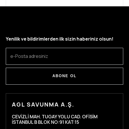
Yenilik ve bildirimlerden ilk sizin haberiniz olsun!
ABONE OL
AGL SAVUNMA A.Ş.
CEVIZLI MAH. TUGAY YOLU CAD. OFISIM
İSTANBUL B BLOK NO:91 KAT:15